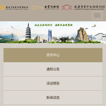
资讯中心
通知公告
活动预告
新闻动态