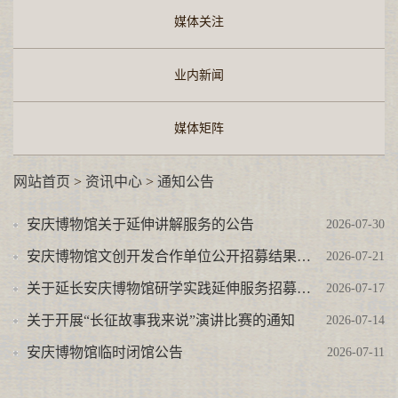
媒体关注
业内新闻
媒体矩阵
网站首页
>
资讯中心
>
通知公告
安庆博物馆关于延伸讲解服务的公告
2026-07-30
安庆博物馆文创开发合作单位公开招募结果公示
2026-07-21
关于延长安庆博物馆研学实践延伸服务招募项目报名时间的公告
2026-07-17
关于开展“长征故事我来说”演讲比赛的通知
2026-07-14
安庆博物馆临时闭馆公告
2026-07-11